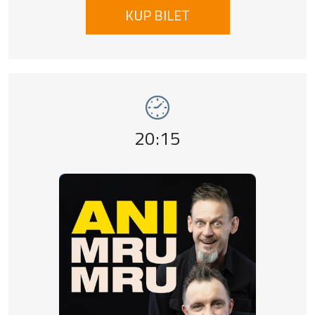
KUP BILET
Wydarzenie numer 10: KABARET ANI MRU MR
Godzina wydarzenia,
20:15