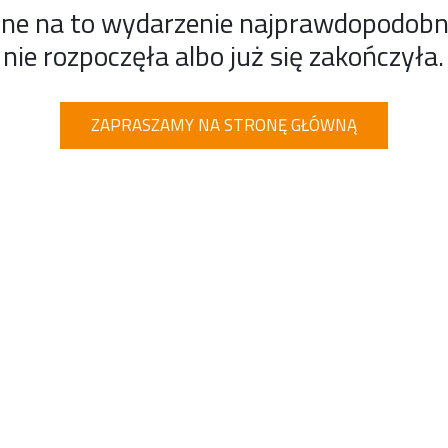
ine na to wydarzenie najprawdopodobnie
nie rozpoczęła albo już się zakończyła.
ZAPRASZAMY NA STRONĘ GŁÓWNĄ