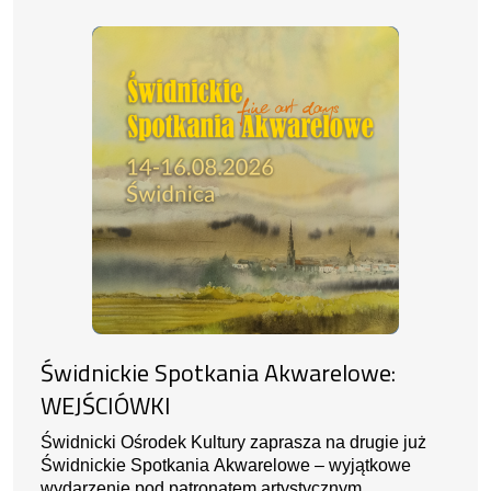
Świdnickie Spotkania Akwarelowe:
WEJŚCIÓWKI
Świdnicki Ośrodek Kultury zaprasza na drugie już
Świdnickie Spotkania Akwarelowe – wyjątkowe
wydarzenie pod patronatem artystycznym