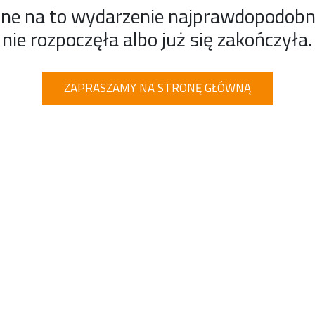
ine na to wydarzenie najprawdopodobnie
nie rozpoczęła albo już się zakończyła.
ZAPRASZAMY NA STRONĘ GŁÓWNĄ