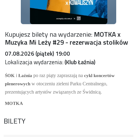
Kupujesz bilety na wydarzenie:
MOTKA x
Muzyka Mi Leży #29 - rezerwacja stolików
07.08.2026 (piątek) 19:00
Lokalizacja wydarzenia:
(Klub Łaźnia)
i
po raz piąty zapraszają na
ŚOK
Łaźnia
cykl koncertów
w otoczeniu zieleni Parku Centralnego,
plenerowych
prezentujących artystów związanych ze Świdnicą.
MOTKA
BILETY