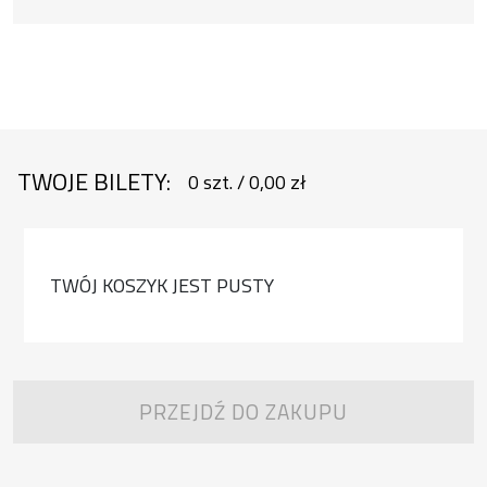
TWOJE BILETY:
0
szt.
/
0,00 zł
TWÓJ KOSZYK JEST PUSTY
PRZEJDŹ DO ZAKUPU