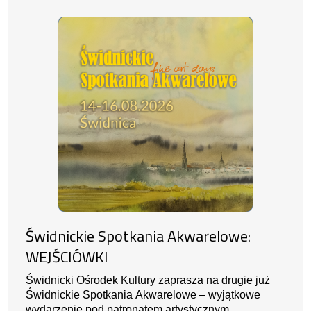
Świdnickie Spotkania Akwarelowe:
WEJŚCIÓWKI
Świdnicki Ośrodek Kultury zaprasza na drugie już
Świdnickie Spotkania Akwarelowe – wyjątkowe
wydarzenie pod patronatem artystycznym