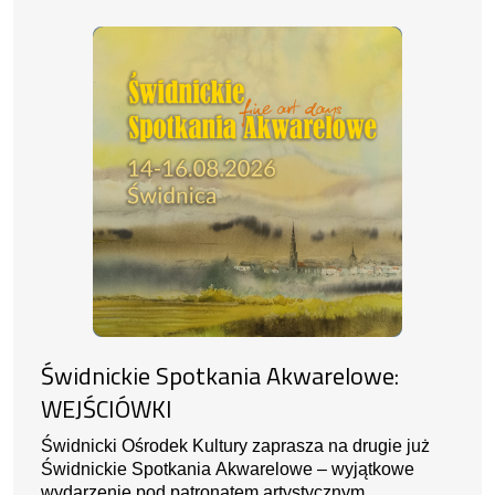
Świdnickie Spotkania Akwarelowe:
WEJŚCIÓWKI
Świdnicki Ośrodek Kultury zaprasza na drugie już
Świdnickie Spotkania Akwarelowe – wyjątkowe
wydarzenie pod patronatem artystycznym