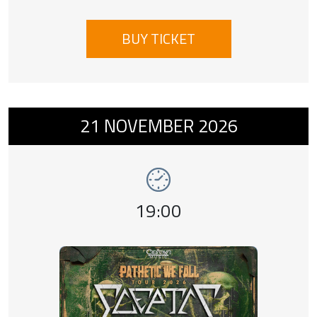
BUY TICKET
Event number 12: SCEPTIC + THY DISEASE 
21
NOVEMBER
2026
Event time,
19:00