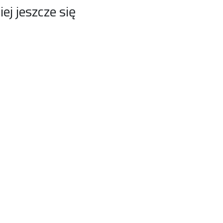
j jeszcze się