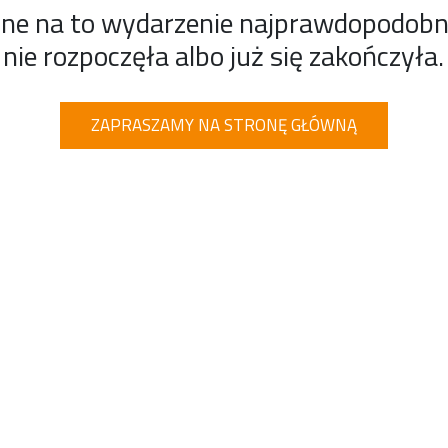
ine na to wydarzenie najprawdopodobnie
nie rozpoczęła albo już się zakończyła.
ZAPRASZAMY NA STRONĘ GŁÓWNĄ