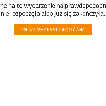
ine na to wydarzenie najprawdopodobnie
nie rozpoczęła albo już się zakończyła.
ZAPRASZAMY NA STRONĘ GŁÓWNĄ