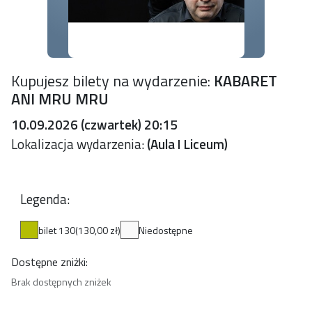
Kupujesz bilety na wydarzenie:
KABARET
ANI MRU MRU
10.09.2026 (czwartek) 20:15
Lokalizacja wydarzenia:
(Aula I Liceum)
Legenda:
bilet 130
(130,00 zł)
Niedostępne
Dostępne zniżki:
Brak dostępnych zniżek