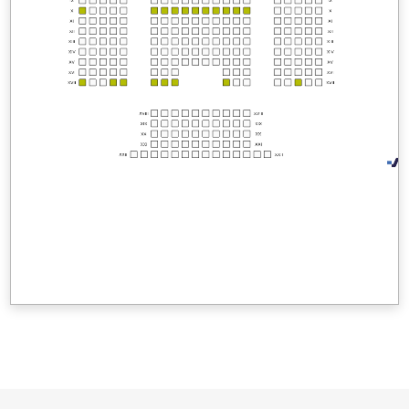
IX
IX
X
X
XI
XI
XII
XII
XIII
XIII
XIV
XIV
XV
XV
XVI
XVI
XVII
XVII
XVIII
XVIII
XIX
XIX
XX
XX
XXI
XXI
XXII
XXII