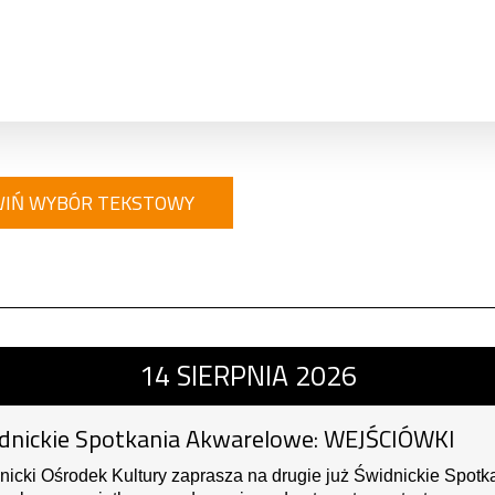
IŃ WYBÓR TEKSTOWY
e Spotkania Akwarelowe: WEJŚCIÓWKI ,
14
SIERPNIA
2026
dnickie Spotkania Akwarelowe: WEJŚCIÓWKI
nicki Ośrodek Kultury zaprasza na drugie już Świdnickie Spotk